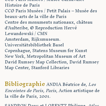
Histoire de Paris
CCØ Paris Musées / Petit Palais – Musée des
beaux-arts de la ville de Paris
Centre des monuments nationaux, château
d’Aulteribe, © Reproduction Hervé
Lewandowski / CMN
Amsterdam, Rijksmuseum.
Universitätsbibliothek Basel
Copenhague, Statens Museum for Kunst
New York, Metropolitan Museum of Art
David Rumsey Map Collection, David Rumsey
Map Center, Stanford Libraries
Bibliographie
ANDIA Béatrice de,
Les
Enceintes de Paris, Paris
, Action artistique de
la ville de Paris, 2001.
SANDRON Dany et LORENTZ Philippe,
Atlas